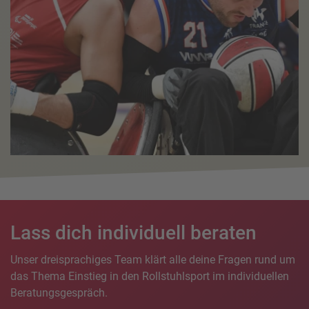
Lass dich individuell beraten
Unser dreisprachiges Team klärt alle deine Fragen rund um
das Thema Einstieg in den Rollstuhlsport im individuellen
Beratungsgespräch.