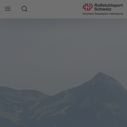
Suche
Mobile Navigation öffnen