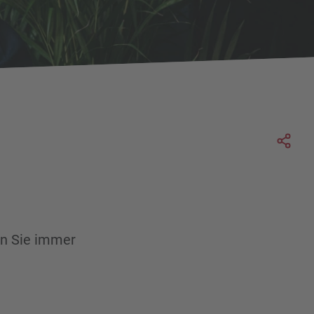
Soc
en Sie immer