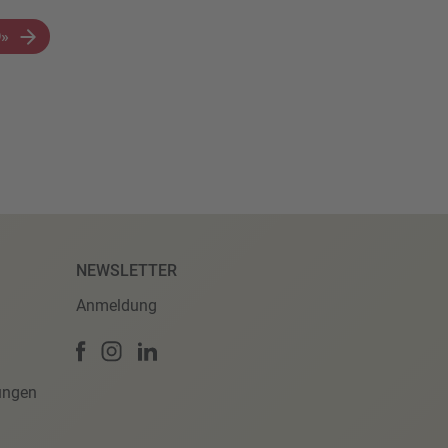
D»
NEWSLETTER
Anmeldung
ungen