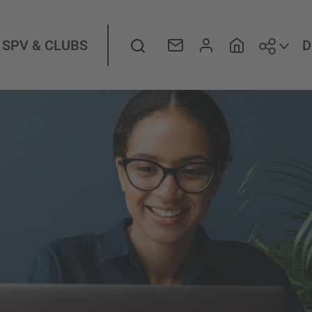
Folge
Suche
D
SPV & CLUBS