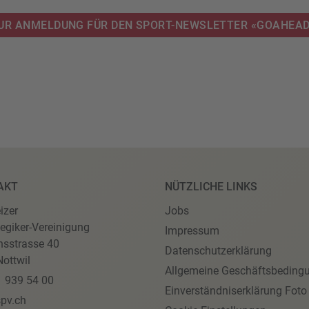
ZUR ANMELDUNG FÜR DEN SPORT-NEWSLETTER «GOAHEA
AKT
NÜTZLICHE LINKS
izer
Jobs
egiker-Vereinigung
Impressum
nsstrasse 40
Datenschutzerklärung
ottwil
Allgemeine Geschäftsbeding
1 939 54 00
Einverständniserklärung Foto
pv.ch