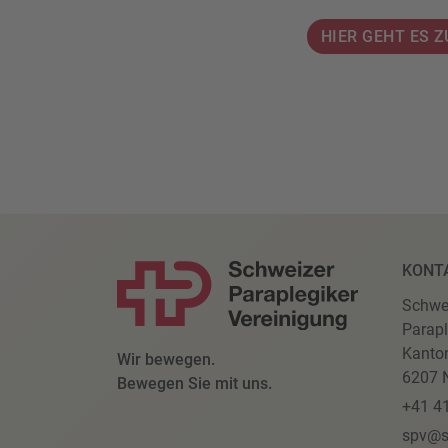
HIER GEHT ES 
KONT
Schwe
Parapl
Kanto
Wir bewegen.
6207 N
Bewegen Sie mit uns.
+41 4
spv@s