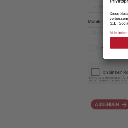
Mobile
Hiermit akzepti
ABSENDEN