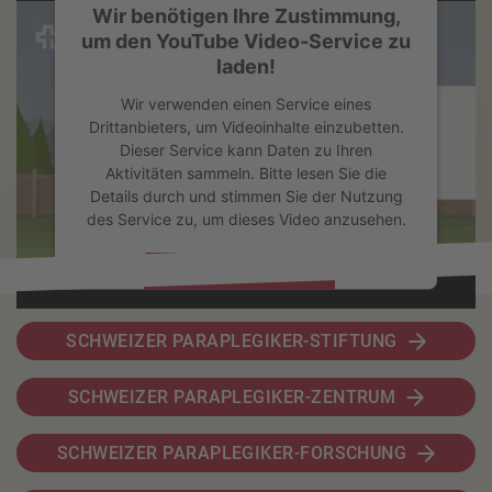
Wir benötigen Ihre Zustimmung,
um den YouTube Video-Service zu
laden!
Wir verwenden einen Service eines
Drittanbieters, um Videoinhalte einzubetten.
Dieser Service kann Daten zu Ihren
Aktivitäten sammeln. Bitte lesen Sie die
Details durch und stimmen Sie der Nutzung
des Service zu, um dieses Video anzusehen.
Mehr Informationen
Akzeptieren
SCHWEIZER PARAPLEGIKER-STIFTUNG
powered by
Usercentrics Consent Management Platform
SCHWEIZER PARAPLEGIKER-ZENTRUM
SCHWEIZER PARAPLEGIKER-FORSCHUNG