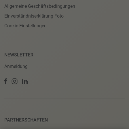
Allgemeine Geschäftsbedingungen
Einverständniserklärung Foto
Cookie Einstellungen
NEWSLETTER
Anmeldung
PARTNERSCHAFTEN