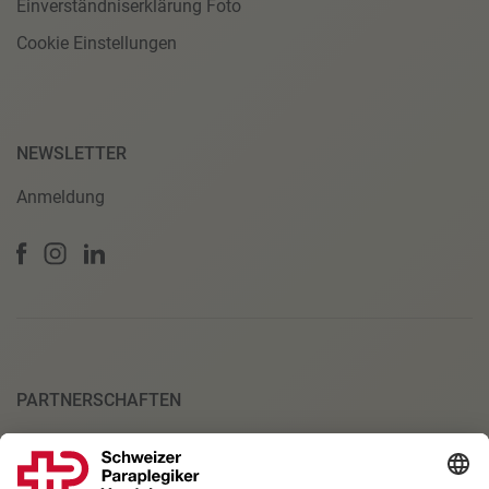
Einverständniserklärung Foto
Cookie Einstellungen
NEWSLETTER
Anmeldung
PARTNERSCHAFTEN