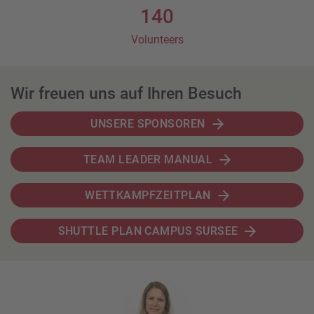
140
Volunteers
Wir freuen uns auf Ihren Besuch
UNSERE SPONSOREN
TEAM LEADER MANUAL
WETTKAMPFZEITPLAN
SHUTTLE PLAN CAMPUS SURSEE