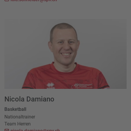
Nicola Damiano
Basketball
Nationaltrainer
Team Herren
nicola.damiano@spv.ch