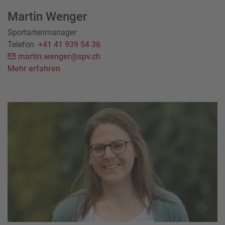
Martin Wenger
Sportartenmanager
Telefon
+41 41 939 54 36
martin.wenger@spv.ch
Mehr erfahren