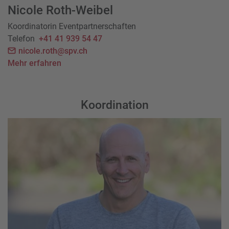
Nicole Roth-Weibel
Koordinatorin Eventpartnerschaften
Telefon
+41 41 939 54 47
nicole.roth@spv.ch
Mehr erfahren
Koordination