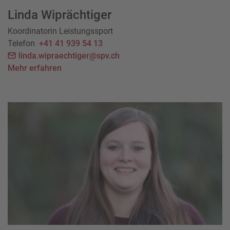
Linda Wiprächtiger
Koordinatorin Leistungssport
Telefon
+41 41 939 54 13
linda.wipraechtiger@spv.ch
Mehr erfahren