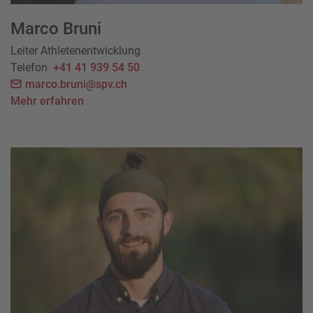
Marco Bruni
Leiter Athletenentwicklung
Telefon
+41 41 939 54 50
marco.bruni@spv.ch
Mehr erfahren