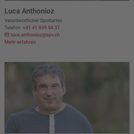
Luca Anthonioz
Verantwortlicher Sportarten
Telefon
+41 41 939 54 37
luca.anthonioz@spv.ch
Mehr erfahren