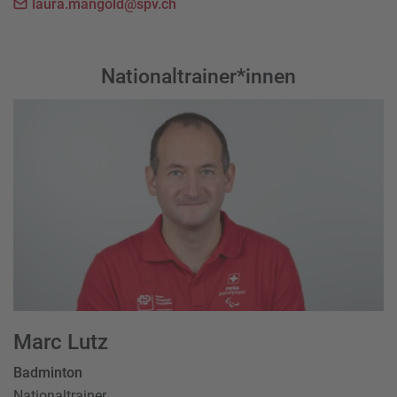
laura.mangold@spv.ch
Nationaltrainer*innen
Marc Lutz
Badminton
Nationaltrainer