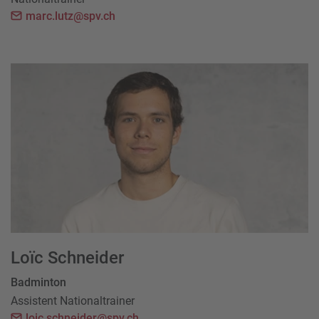
marc.lutz@spv.ch
Loïc Schneider
Badminton
Assistent Nationaltrainer
loic.schneider@spv.ch