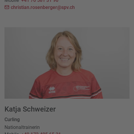
Mobile
+41 76 581 31 96
christian.rosenberger@spv.ch
Katja Schweizer
Curling
Nationaltrainerin