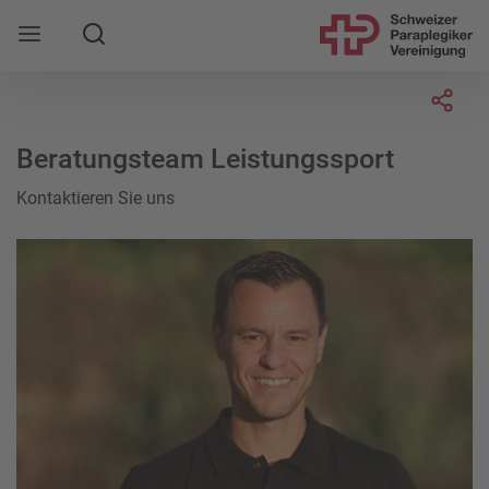
Suche
Mobile Navigation öffnen
Socia
Beratungsteam Leistungssport
Kontaktieren Sie uns