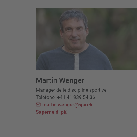
Martin Wenger
Manager delle discipline sportive
Telefono
+41 41 939 54 36
martin.wenger@spv.ch
Saperne di più