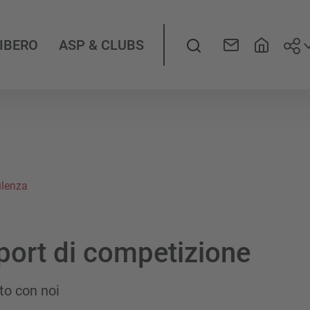
Seg
LIBERO
ASP & CLUBS
lenza
ort di competizione
to con noi