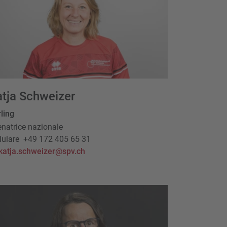
tja Schweizer
ling
enatrice nazionale
lulare
+49 172 405 65 31
katja.schweizer@spv.ch