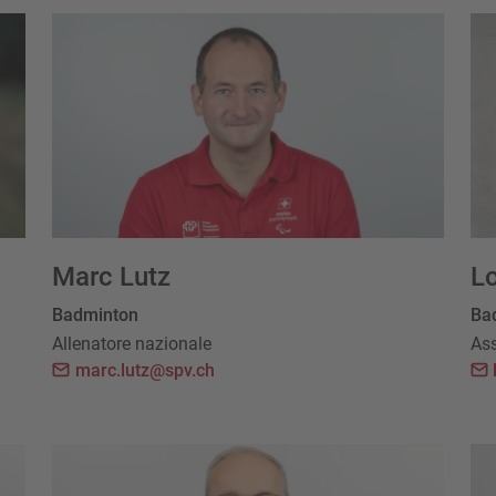
Marc Lutz
Lo
Badminton
Ba
Allenatore nazionale
Ass
marc.lutz@spv.ch