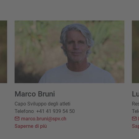
Marco Bruni
L
Capo Sviluppo degli atleti
Res
Telefono
+41 41 939 54 50
Te
marco.bruni@spv.ch
Saperne di più
Sap