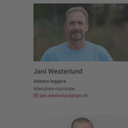
Jani Westerlund
Atletica leggera
Allenatore nazionale
jani.westerlund@spv.ch