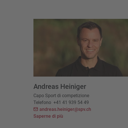
Andreas Heiniger
Capo Sport di competizione
Telefono
+41 41 939 54 49
andreas.heiniger@spv.ch
Saperne di più