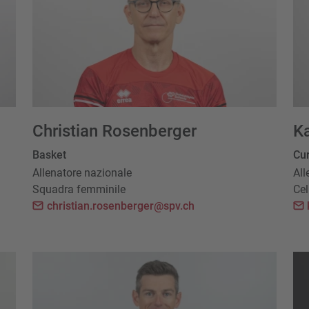
Christian Rosenberger
Ka
Basket
Cur
Allenatore nazionale
All
Squadra femminile
Cel
christian.rosenberger@spv.ch