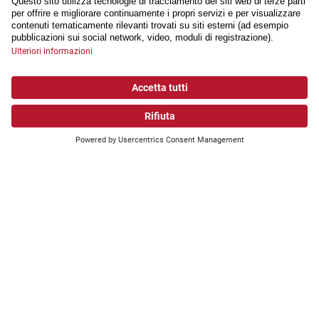
Associazione svizzera dei paraplegici
Avanzare. Insieme.
Cosa sta cercando?