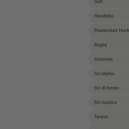
Golf
Handbike
Powerchair Hoc
Rugby
Scherma
Sci alpino
Sci di fondo
Sci nautico
Tennis