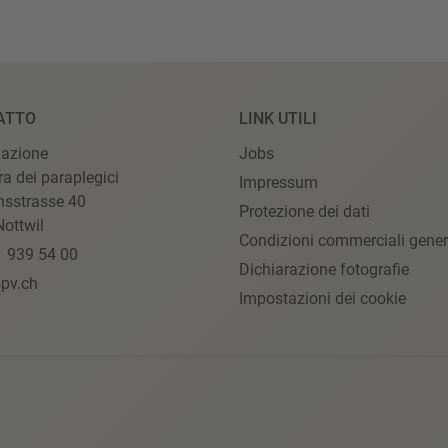
ATTO
LINK UTILI
iazione
Jobs
ra dei paraplegici
Impressum
nsstrasse 40
Protezione dei dati
ottwil
Condizioni commerciali gener
1 939 54 00
Dichiarazione fotografie
pv.ch
Impostazioni dei cookie