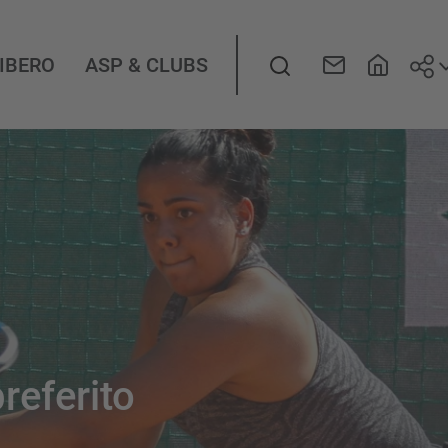
Seg
LIBERO
ASP & CLUBS
preferito