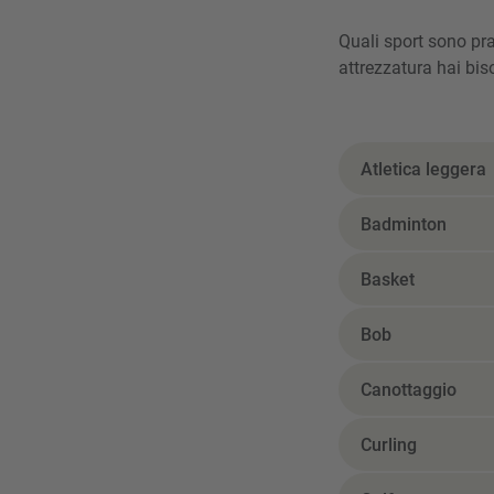
Quali sport sono prat
attrezzatura hai bi
Atletica leggera
Badminton
Basket
Bob
Canottaggio
Curling