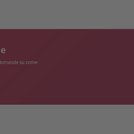
le
ue domande su come