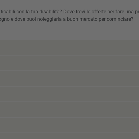
icabili con la tua disabilità? Dove trovi le offerte per fare una p
sogno e dove puoi noleggiarla a buon mercato per cominciare?