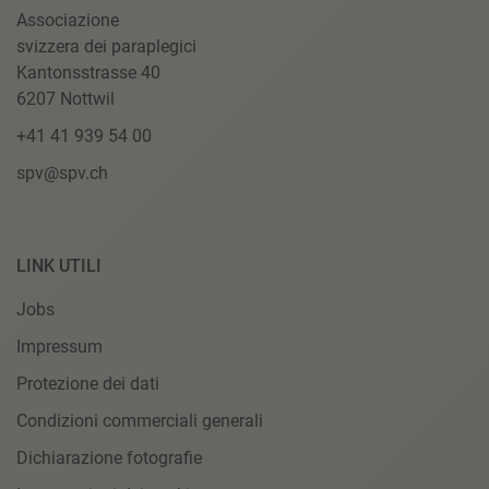
Associazione
svizzera dei paraplegici
Kantonsstrasse 40
6207 Nottwil
+41 41 939 54 00
spv@spv.ch
LINK UTILI
Jobs
Impressum
Protezione dei dati
Condizioni commerciali generali
Dichiarazione fotografie