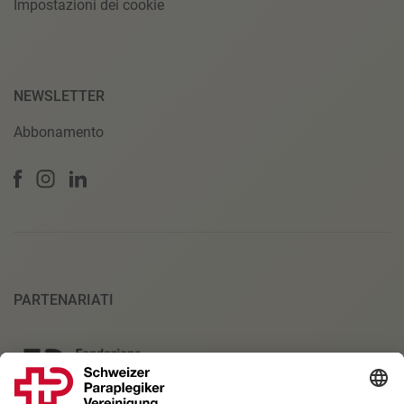
Impostazioni dei cookie
NEWSLETTER
Abbonamento
PARTENARIATI