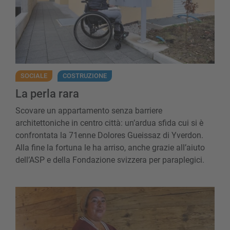
SOCIALE
COSTRUZIONE
La perla rara
Scovare un appartamento senza barriere
architettoniche in centro città: un’ardua sfida cui si è
confrontata la 71enne Dolores Gueissaz di Yverdon.
Alla fine la fortuna le ha arriso, anche grazie all’aiuto
dell’ASP e della Fondazione svizzera per paraplegici.
Il mio consiglio alla persona colpita: «Fat