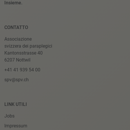
Insieme.
CONTATTO
Associazione
svizzera dei paraplegici
Kantonsstrasse 40
6207 Nottwil
+41 41 939 54 00
spv@spv.ch
LINK UTILI
Jobs
Impressum