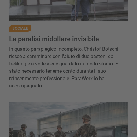
SOCIALE
La paralisi midollare invisibile
In quanto paraplegico incompleto, Christof Bötschi
riesce a camminare con l'aiuto di due bastoni da
trekking e a volte viene guardato in modo strano. È
stato necessario tenerne conto durante il suo
reinserimento professionale. ParaWork lo ha
accompagnato.
Devo fare il militare?