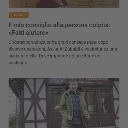
SOCIALE
Il mio consiglio alla persona colpita:
«Fatti aiutare»
Un’osteoporosi acuta ha gravi conseguenze: dopo
diverse operazioni, Assia Al-Zubaidi è costretta su una
sedia a rotelle. Deve imparare ad accettare un
sostegno.
La paralisi midollare invisibile