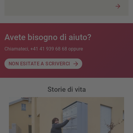
Avete bisogno di aiuto?
Chiamateci, +41 41 939 68 68 oppure
NON ESITATE A SCRIVERCI
Storie di vita
La perla rara