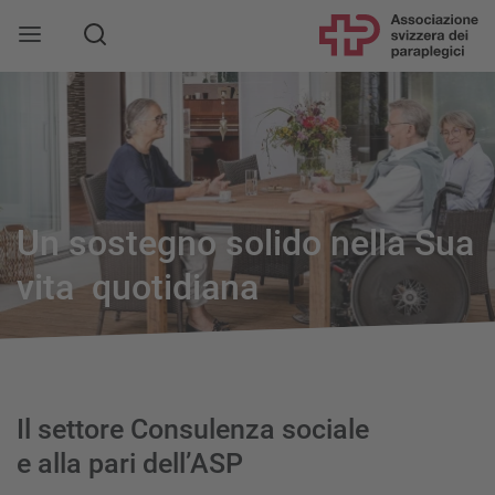
Un sostegno solido nella Sua
vita quotidiana
Il settore Consulenza sociale
e alla pari dell’ASP