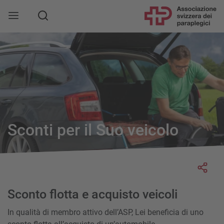
Sconti per il Suo veicolo
Socia
Sconto flotta e acquisto veicoli
In qualità di membro attivo dell’ASP, Lei beneficia di uno