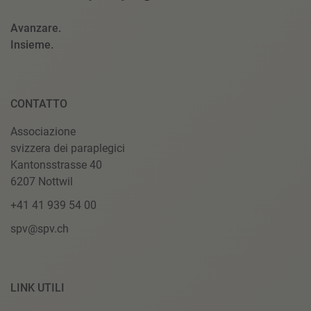
Avanzare.
Insieme.
CONTATTO
Associazione
svizzera dei paraplegici
Kantonsstrasse 40
6207 Nottwil
+41 41 939 54 00
spv@spv.ch
LINK UTILI