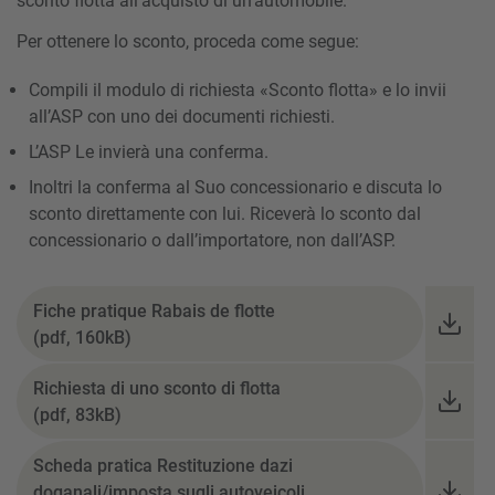
sconto flotta all’acquisto di un’automobile.
Per ottenere lo sconto, proceda come segue:
Compili il modulo di richiesta «Sconto flotta» e lo invii
all’ASP con uno dei documenti richiesti.
L’ASP Le invierà una conferma.
Inoltri la conferma al Suo concessionario e discuta lo
sconto direttamente con lui. Riceverà lo sconto dal
concessionario o dall’importatore, non dall’ASP.
Fiche pratique Rabais de flotte
(pdf, 160kB)
Richiesta di uno sconto di flotta
(pdf, 83kB)
Scheda pratica Restituzione dazi
doganali/imposta sugli autoveicoli