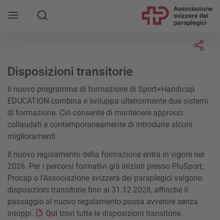
Socia
Disposizioni transitorie
Il nuovo programma di formazione di Sport+Handicap
EDUCATION combina e sviluppa ulteriormente due sistemi
di formazione. Ciò consente di mantenere approcci
collaudati e contemporaneamente di introdurre alcuni
miglioramenti.
Il nuovo regolamento della formazione entra in vigore nel
2026. Per i percorsi formativi già iniziati presso PluSport,
Procap o l’Associazione svizzera dei paraplegici valgono
disposizioni transitorie fino al 31.12.2028, affinché il
passaggio al nuovo regolamento possa avvenire senza
intoppi.
Qui
trovi tutte le disposizioni transitorie.