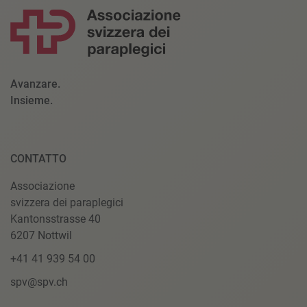
Avanzare.
Insieme.
CONTATTO
Associazione
svizzera dei paraplegici
Kantonsstrasse 40
6207 Nottwil
+41 41 939 54 00
spv@spv.ch