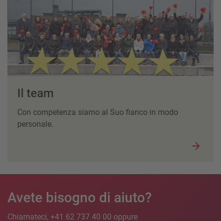
Il team
Con competenza siamo al Suo fianco in modo
personale.
Avete bisogno di aiuto?
Chiamateci, +41 62 737 40 00 oppure