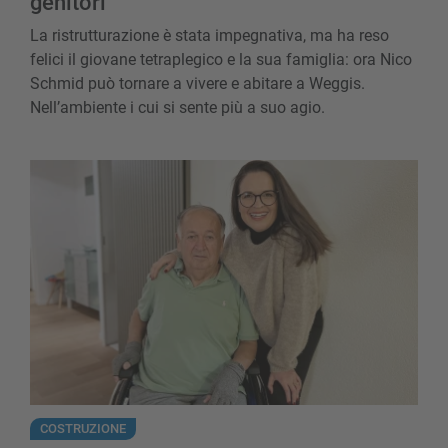
genitori
La ristrutturazione è stata impegnativa, ma ha reso
felici il giovane tetraplegico e la sua famiglia: ora Nico
Schmid può tornare a vivere e abitare a Weggis.
Nell’ambiente i cui si sente più a suo agio.
Un raggio di speranza grazie alla perfett
COSTRUZIONE