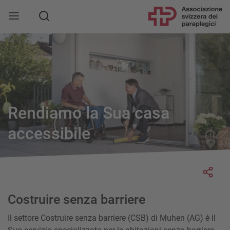
Rendiamo la Sua casa
accessibile
Socia
Costruire senza barriere
Il settore Costruire senza barriere (CSB) di Muhen (AG) è il