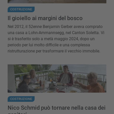
COSTRUZIONE
Il gioiello ai margini del bosco
Nel 2012, il 52enne Benjamin Gerber aveva comprato
una casa a Lohn-Ammannsegg, nel Canton Soletta. Vi
si è trasferito solo a metà maggio 2024, dopo un
periodo per lui molto difficile e una complessa
ristrutturazione per trasformare il vecchio immobile.
Nico Schmid può tornare nella casa dei 
COSTRUZIONE
Nico Schmid può tornare nella casa dei