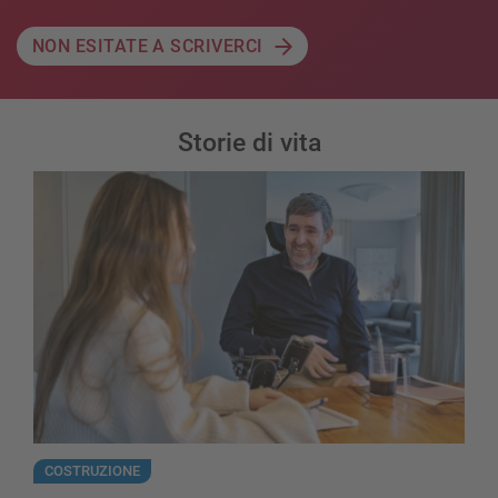
NON ESITATE A SCRIVERCI
Storie di vita
Un trasloco dettato dal buon senso
COSTRUZIONE