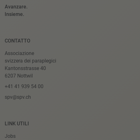
Avanzare.
Insieme.
CONTATTO
Associazione
svizzera dei paraplegici
Kantonsstrasse 40
6207 Nottwil
+41 41 939 54 00
spv@spv.ch
LINK UTILI
Jobs