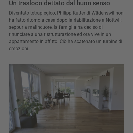
Un trasloco dettato dal buon senso
Diventato tetraplegico, Philipp Kutter di Wädenswil non
ha fatto ritorno a casa dopo la riabilitazione a Nottwil:
seppur a malincuore, la famiglia ha deciso di
rinunciare a una ristrutturazione ed ora vive in un
appartamento in affitto. Ciò ha scatenato un turbine di
emozioni.
Il gioiello ai margini del bosco