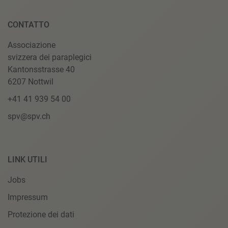
CONTATTO
Associazione
svizzera dei paraplegici
Kantonsstrasse 40
6207 Nottwil
+41 41 939 54 00
spv@spv.ch
LINK UTILI
Jobs
Impressum
Protezione dei dati