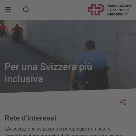
Per una Svizzera più
inclusiva
Socia
Rete d’interessi
L’Associazione svizzera dei paraplegici non solo è