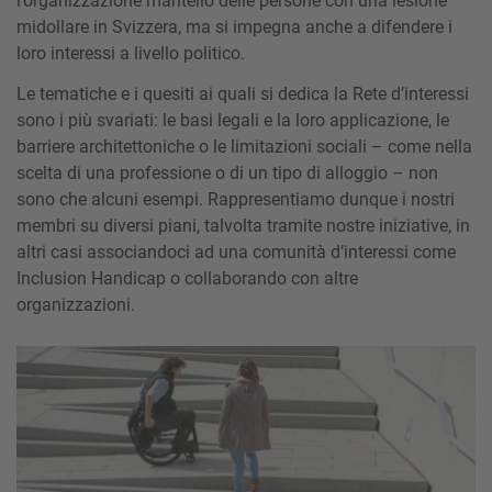
l’organizzazione mantello delle persone con una lesione
midollare in Svizzera, ma si impegna anche a difendere i
loro interessi a livello politico.
Le tematiche e i quesiti ai quali si dedica la Rete d’interessi
sono i più svariati: le basi legali e la loro applicazione, le
barriere architettoniche o le limitazioni sociali – come nella
scelta di una professione o di un tipo di alloggio – non
sono che alcuni esempi. Rappresentiamo dunque i nostri
membri su diversi piani, talvolta tramite nostre iniziative, in
altri casi associandoci ad una comunità d’interessi come
Inclusion Handicap o collaborando con altre
organizzazioni.