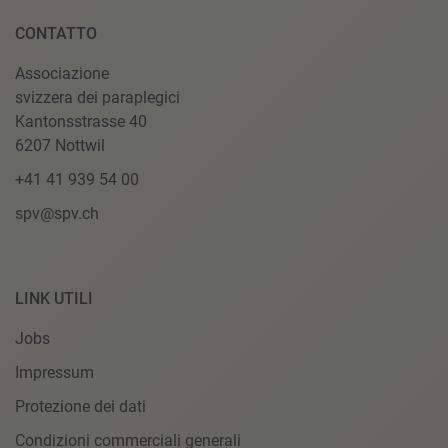
CONTATTO
Associazione
svizzera dei paraplegici
Kantonsstrasse 40
6207 Nottwil
+41 41 939 54 00
spv@spv.ch
LINK UTILI
Jobs
Impressum
Protezione dei dati
Condizioni commerciali generali