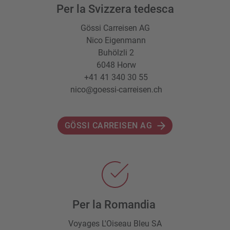
Per la Svizzera tedesca
Gössi Carreisen AG
Nico Eigenmann
Buhölzli 2
6048 Horw
+41 41 340 30 55
nico@goessi-carreisen.ch
GÖSSI CARREISEN AG
Per la Romandia
Voyages L'Oiseau Bleu SA