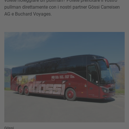
volete noleggiare un pullman? Potete prenotare il vostro
pullman direttamente con i nostri partner Gössi Carreisen
AG e Buchard Voyages.
Gössi