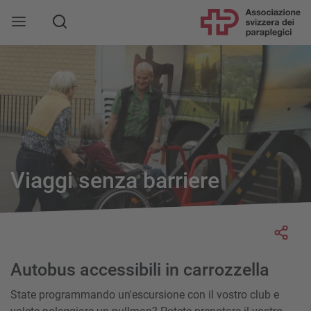
Viaggi senza barriere
Socia
Autobus accessibili in carrozzella
State programmando un'escursione con il vostro club e