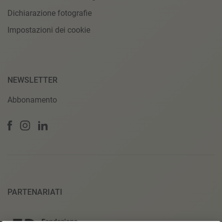
Dichiarazione fotografie
Impostazioni dei cookie
NEWSLETTER
Abbonamento
PARTENARIATI