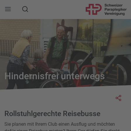
Suche
Mobile Navigation öffnen
Hindernisfrei unterwegs
Socia
Rollstuhlgerechte Reisebusse
Sie planen mit Ihrem Club einen Ausflug und möchten