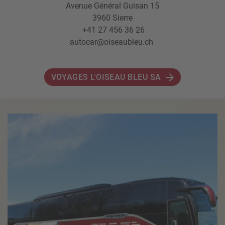
Avenue Général Guisan 15
3960 Sierre
+41 27 456 36 26
autocar@oiseaubleu.ch
VOYAGES L'OISEAU BLEU SA