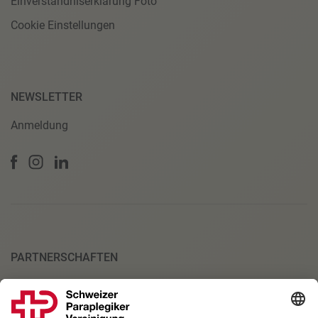
Einverständniserklärung Foto
Cookie Einstellungen
NEWSLETTER
Anmeldung
PARTNERSCHAFTEN