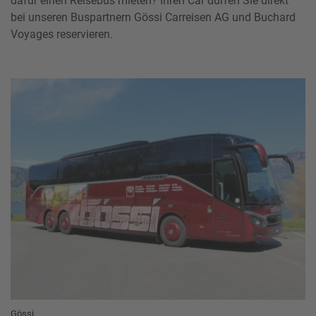
dafür einen Reisebus mieten? Ihren Car dürfen Sie direkt
bei unseren Buspartnern Gössi Carreisen AG und Buchard
Voyages reservieren.
Gössi