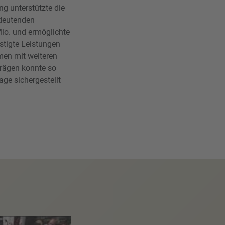
ng unterstützte die
deutenden
Mio. und ermöglichte
stigte Leistungen
men mit weiteren
trägen konnte so
age sichergestellt