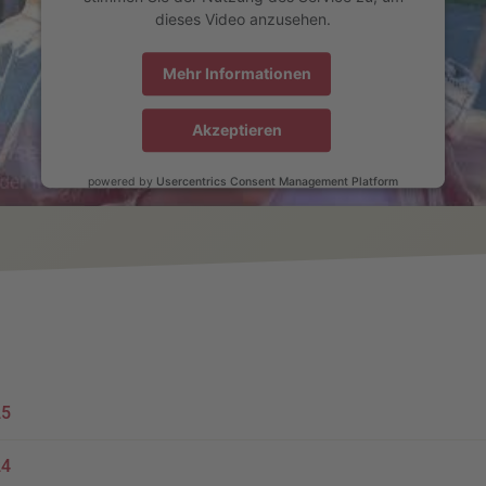
dieses Video anzusehen.
Mehr Informationen
Akzeptieren
powered by
Usercentrics Consent Management Platform
25
24