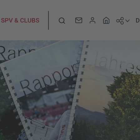
Folge
Suche
D
SPV & CLUBS