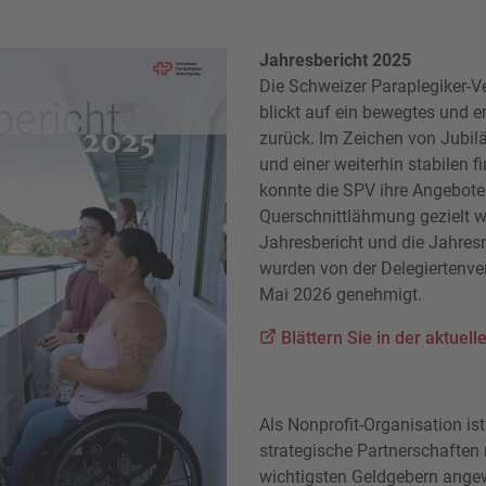
Jahresbericht 2025
Die Schweizer Paraplegiker-V
blickt auf ein bewegtes und e
zurück. Im Zeichen von Jubil
und einer weiterhin stabilen f
konnte die SPV ihre Angebot
Querschnittlähmung gezielt w
Jahresbericht und die Jahre
wurden von der Delegiertenv
Mai 2026 genehmigt.
Blättern Sie in der aktuel
Als Nonprofit-Organisation is
strategische Partnerschaften 
wichtigsten Geldgebern ange