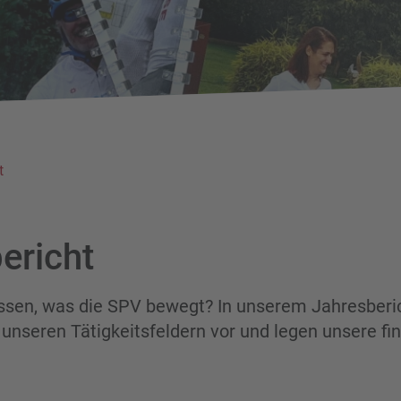
t
ericht
sen, was die SPV bewegt? In unserem Jahresberich
 unseren Tätigkeitsfeldern vor und legen unsere fin