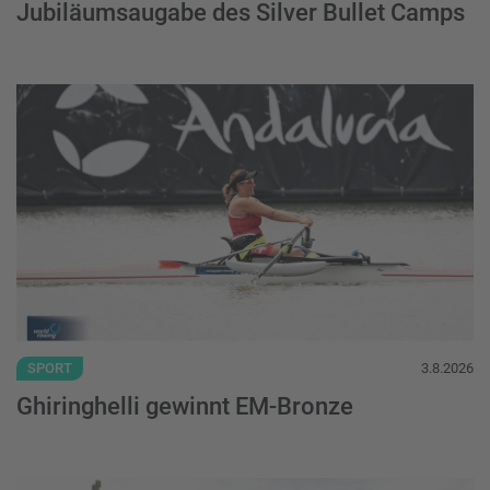
Jubiläumsaugabe des Silver Bullet Camps
Ghiringhelli gewinnt EM-Bronze - Weiterl
SPORT
3.8.2026
Ghiringhelli gewinnt EM-Bronze