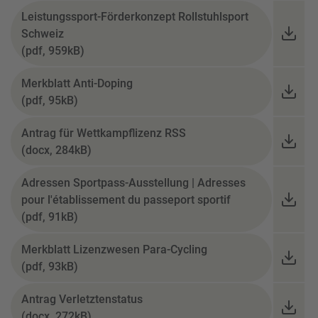
Leistungssport-Förderkonzept Rollstuhlsport
Schweiz
(pdf, 959kB)
Merkblatt Anti-Doping
(pdf, 95kB)
Antrag für Wettkampflizenz RSS
(docx, 284kB)
Adressen Sportpass-Ausstellung | Adresses
pour l'établissement du passeport sportif
(pdf, 91kB)
Merkblatt Lizenzwesen Para-Cycling
(pdf, 93kB)
Antrag Verletztenstatus
(docx, 272kB)