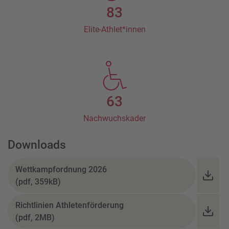
83
Elite-Athlet*innen
63
Nachwuchs
kader
Downloads
Wettkampfordnung 2026
(pdf, 359kB)
Richtlinien Athletenförderung
(pdf, 2MB)