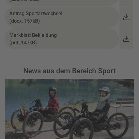
Antrag Sportartwechsel
(docx, 157kB)
Merkblatt Bekleidung
(pdf, 147kB)
News aus dem Bereich Sport
Summer Action Camp Laax 2026 - Weiterl