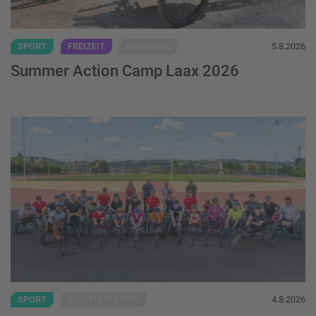
SPORT
FREIZEIT
HANDBIKE
5.8.2026
Summer Action Camp Laax 2026
Jubiläumsaugabe des Silver Bullet Camps 
SPORT
LEICHTATHLETIK
4.8.2026