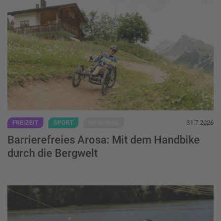
Barrierefreies Arosa: Mit dem Handbike du
FREIZEIT
SPORT
HANDBIKE
31.7.2026
Barrierefreies Arosa: Mit dem Handbike
durch die Bergwelt
Sitwake - Freiheit auf dem Wasser - Weite