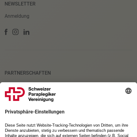
NEWSLETTER
Anmeldung
PARTNERSCHAFTEN