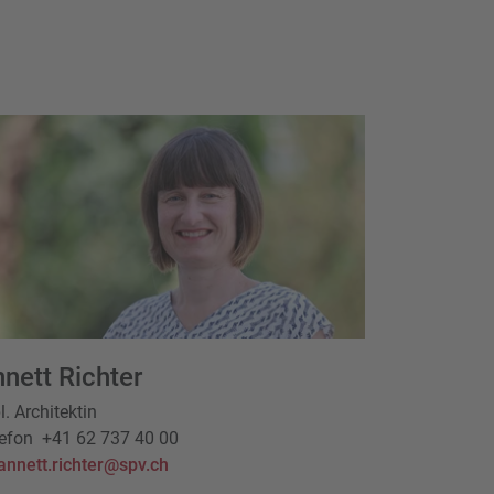
nett Richter
l. Architektin
efon
+41 62 737 40 00
annett.richter@spv.ch