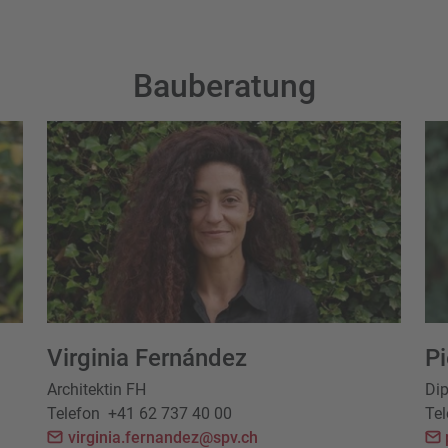
Bauberatung
Virginia Fernández
P
Architektin FH
Dip
Telefon
+41 62 737 40 00
Tel
virginia.fernandez@spv.ch