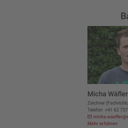
B
Micha Wäfler
Zeichner (Fachricht
Telefon
+41 62 737
micha.waefler@s
Mehr erfahren