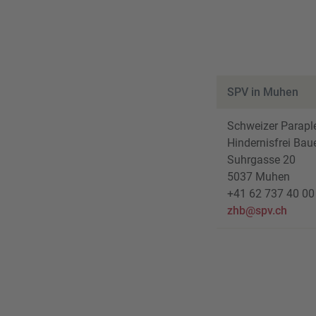
SPV in Muhen
Schweizer Paraple
Hindernisfrei Bau
Suhrgasse 20
5037 Muhen
+41 62 737 40 00
zhb@spv.ch