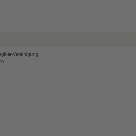
giker-Vereinigung
en