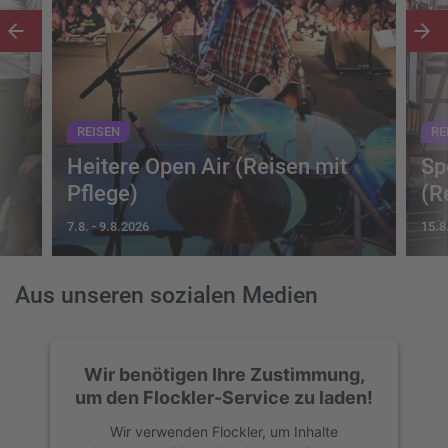
REISEN
RE
Heitere Open Air (Reisen mit
Sp
Pflege)
(R
7.8.
-
9.8.2026
15.8
Aus unseren sozialen Medien
Wir benötigen Ihre Zustimmung,
um den Flockler-Service zu laden!
Wir verwenden Flockler, um Inhalte