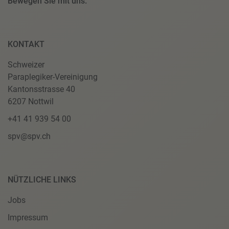
Bewegen Sie mit uns.
KONTAKT
Schweizer
Paraplegiker-Vereinigung
Kantonsstrasse 40
6207 Nottwil
+41 41 939 54 00
spv@spv.ch
NÜTZLICHE LINKS
Jobs
Impressum