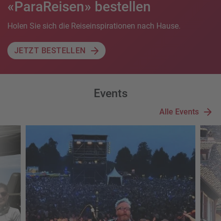
«ParaReisen» bestellen
Holen Sie sich die Reiseinspirationen nach Hause.
JETZT BESTELLEN
Events
Alle Events