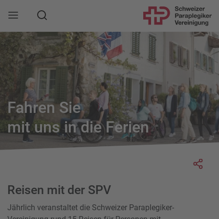
Suche
Mobile Navigation öffnen
Fahren Sie
mit uns in die Ferien
Socia
Reisen mit der SPV
Jährlich veranstaltet die Schweizer Paraplegiker-