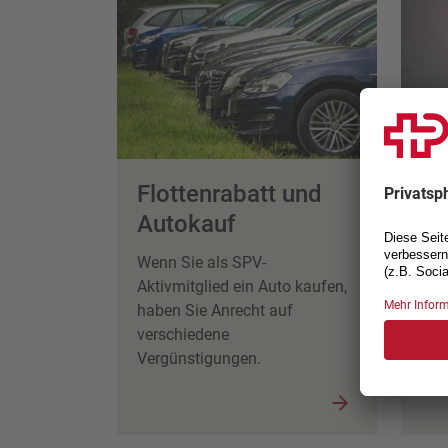
Flottenrabatt und
Eu
Autokauf
Als
Sie
Wenn Sie als SPV-
öff
Aktivmitglied ein Auto kaufen,
Tre
haben Sie Anrecht auf
verschiedene
Vergünstigungen.