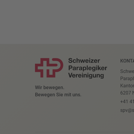
KONT
Schwe
Parapl
Kanto
Wir bewegen.
6207 N
Bewegen Sie mit uns.
+41 4
spv@s