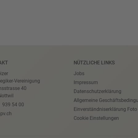
AKT
NÜTZLICHE LINKS
izer
Jobs
egiker-Vereinigung
Impressum
nsstrasse 40
Datenschutzerklärung
ottwil
Allgemeine Geschäftsbeding
1 939 54 00
Einverständniserklärung Foto
pv.ch
Cookie Einstellungen