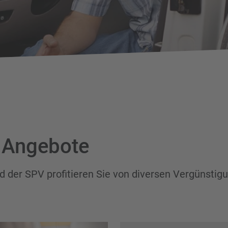
 Angebote
ed der SPV profitieren Sie von diversen Vergünstig