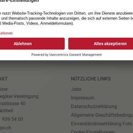
AKT
NÜTZLICHE LINKS
izer
Jobs
egiker-Vereinigung
Impressum
nsstrasse 40
Datenschutzerklärung
ottwil
Allgemeine Geschäftsbeding
1 939 54 00
Einverständniserklärung Foto
pv.ch
Cookie Einstellungen