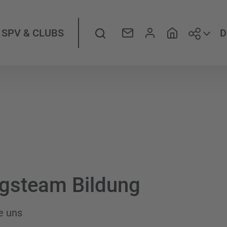
Folge
Suche
D
SPV & CLUBS
gsteam Bildung
e uns