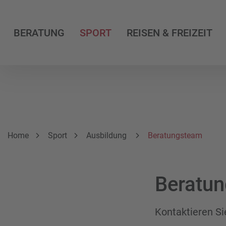
BERATUNG
SPORT
REISEN & FREIZEIT
Breadcrumbnavigation
Sie befinden sich hier:
Home
Sport
Ausbildung
Beratungsteam
Beratun
Kontaktieren Si