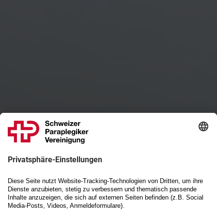
Schweizer Paraplegiker-Vereinigung
Wir bewegen. Bewegen Sie
mit uns.