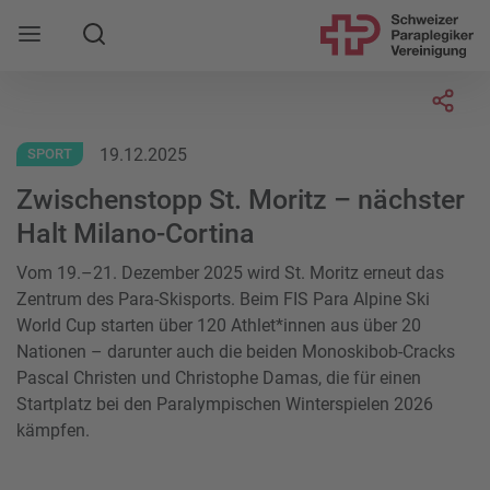
Suche
Mobile Navigation öffnen
Socia
19.12.2025
SPORT
Zwischenstopp St. Moritz – nächster
Halt Milano-Cortina
Vom 19.–21. Dezember 2025 wird St. Moritz erneut das
Zentrum des Para-Skisports. Beim FIS Para Alpine Ski
World Cup starten über 120 Athlet*innen aus über 20
Nationen – darunter auch die beiden Monoskibob-Cracks
Pascal Christen und Christophe Damas, die für einen
Startplatz bei den Paralympischen Winterspielen 2026
kämpfen.