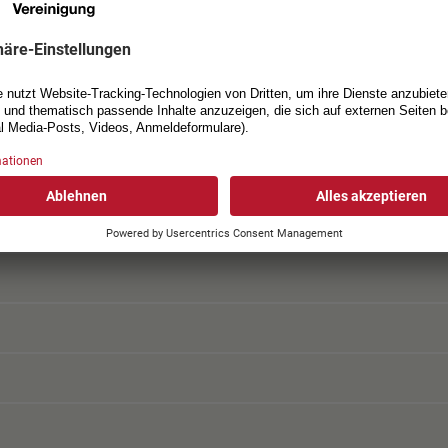
t in der aktuellen Ausgabe.
Ausgaben