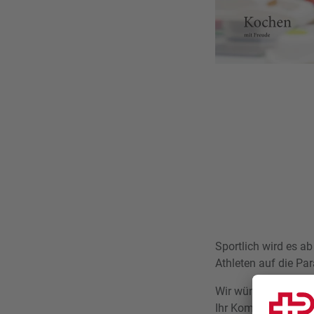
Sportlich wird es ab
Athleten auf die Pa
Wir wünschen Ihnen
Ihr Kommunikation