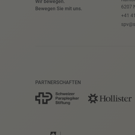
Wir bewegen.
6207 N
Bewegen Sie mit uns.
+41 4
spv@s
PARTNERSCHAFTEN