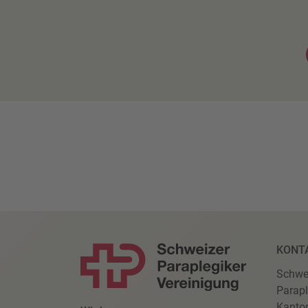
KONT
Schwe
Parapl
Kanto