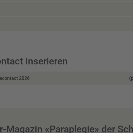
ntact inserieren
acontact 2026
(
-Magazin «Paraplegie» der Sc