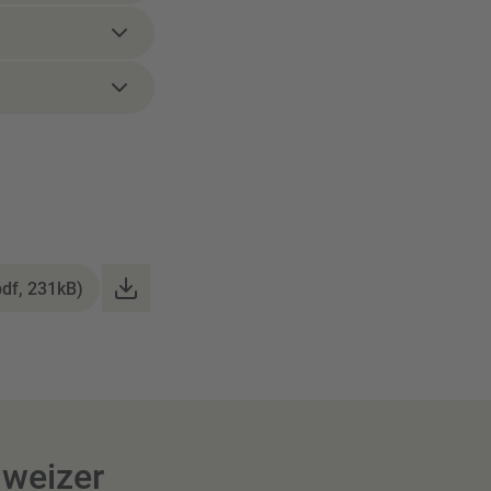
pdf, 231kB)
hweizer