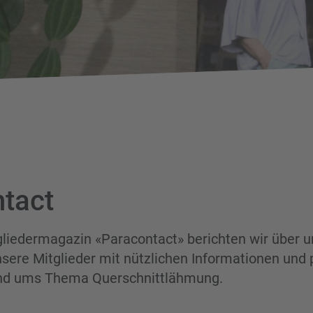
tact
liedermagazin «Paracontact» berichten wir über u
nsere Mitglieder mit nützlichen Informationen und
nd ums Thema Querschnittlähmung.