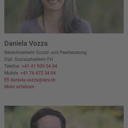
Daniela Vozza
Bereichsleiterin Sozial- und Peerberatung
Dipl. Sozialarbeiterin FH
Telefon
+41 41 939 54 04
Mobile
+41 76 472 54 04
daniela.vozza@spv.ch
Mehr erfahren