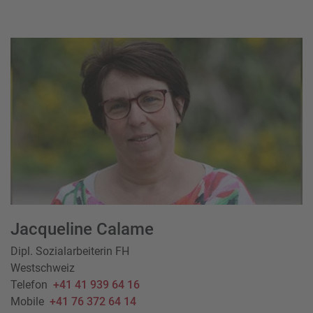
Jacqueline Calame
Dipl. Sozialarbeiterin FH
Westschweiz
Telefon
+41 41 939 64 16
Mobile
+41 76 372 64 14