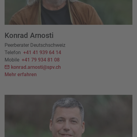
Konrad Arnosti
Peerberater Deutschschweiz
Telefon
+41 41 939 64 14
Mobile
+41 79 934 81 08
konrad.arnosti@spv.ch
Mehr erfahren