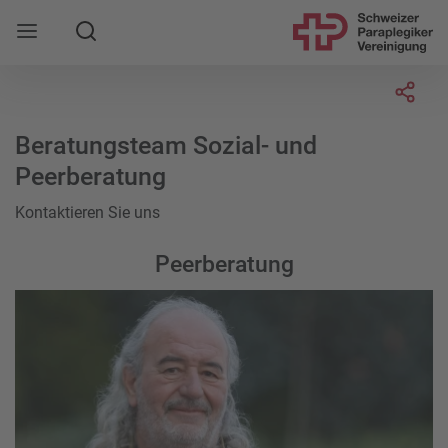
Suche
Mobile Navigation öffnen
Socia
Beratungsteam Sozial- und
Peerberatung
Kontaktieren Sie uns
Peerberatung