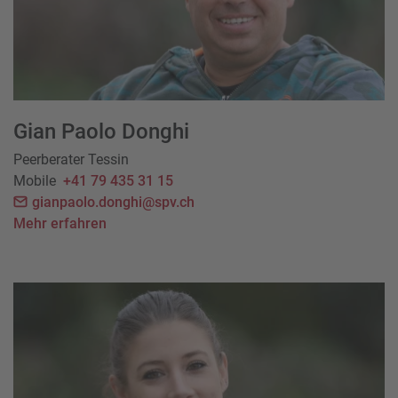
Gian Paolo Donghi
Peerberater Tessin
Mobile
+41 79 435 31 15
gianpaolo.donghi@spv.ch
Mehr erfahren