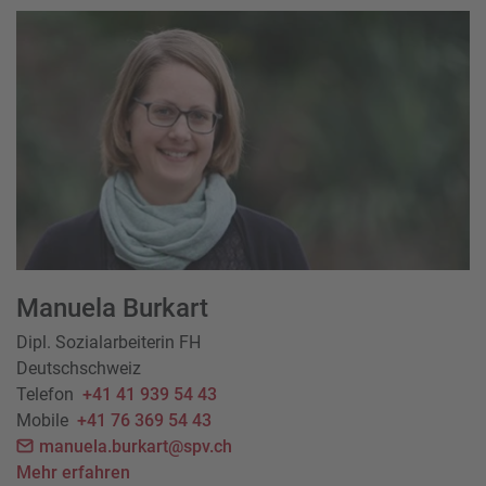
Manuela Burkart
Dipl. Sozialarbeiterin FH
Deutschschweiz
Telefon
+41 41 939 54 43
Mobile
+41 76 369 54 43
manuela.burkart@spv.ch
Mehr erfahren