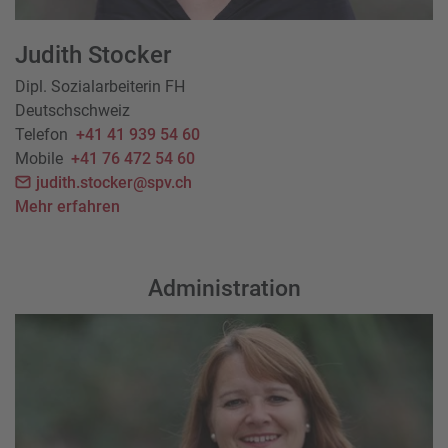
Judith Stocker
Dipl. Sozialarbeiterin FH
Deutschschweiz
Telefon
+41 41 939 54 60
Mobile
+41 76 472 54 60
judith.stocker@spv.ch
Mehr erfahren
Administration