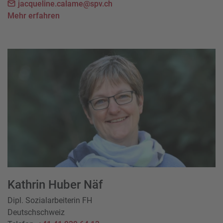
jacqueline.calame@spv.ch
Mehr erfahren
Kathrin Huber Näf
Dipl. Sozialarbeiterin FH
Deutschschweiz