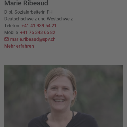
Marie Ribeaud
Dipl. Sozialarbeiterin FH
Deutschschweiz und Westschweiz
Telefon
+41 41 939 54 21
Mobile
+41 76 343 66 82
marie.ribeaud@spv.ch
Mehr erfahren