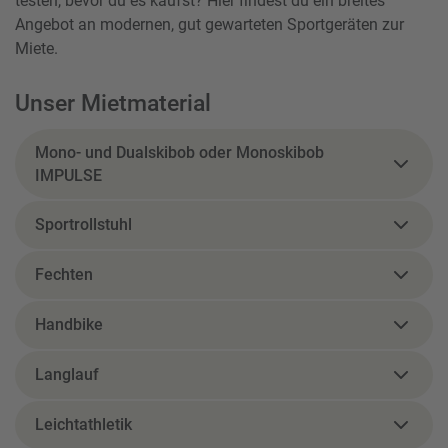
testen, bevor du es kaufst? Hier findest du ein breites
Angebot an modernen, gut gewarteten Sportgeräten zur
Miete.
Unser Mietmaterial
Mono- und Dualskibob oder Monoskibob
IMPULSE
Sportrollstuhl
Fechten
Handbike
Langlauf
Leichtathletik