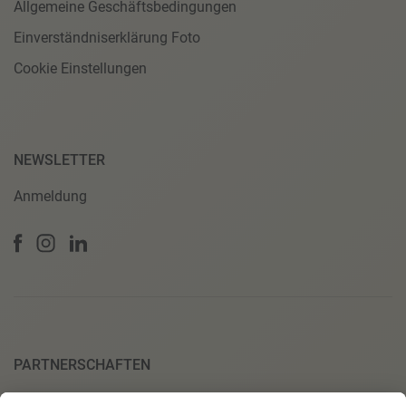
Allgemeine Geschäftsbedingungen
Einverständniserklärung Foto
Cookie Einstellungen
NEWSLETTER
Anmeldung
PARTNERSCHAFTEN