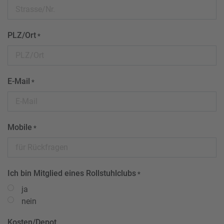
PLZ/Ort
*
E-Mail
*
Mobile
*
Ich bin Mitglied eines Rollstuhlclubs
*
ja
nein
Kosten/Depot