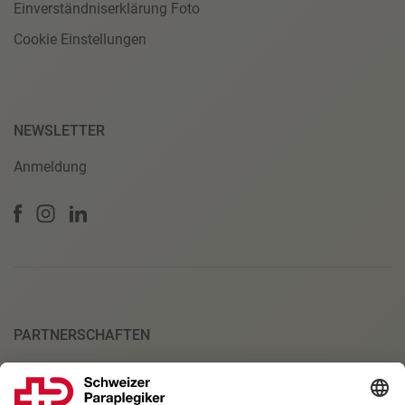
Einverständniserklärung Foto
Cookie Einstellungen
NEWSLETTER
Anmeldung
PARTNERSCHAFTEN