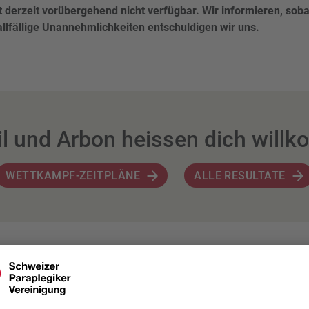
 derzeit vorübergehend nicht verfügbar. Wir informieren, soba
 allfällige Unannehmlichkeiten entschuldigen wir uns.
il und Arbon heissen dich will
WETTKAMPF-ZEITPLÄNE
ALLE RESULTATE