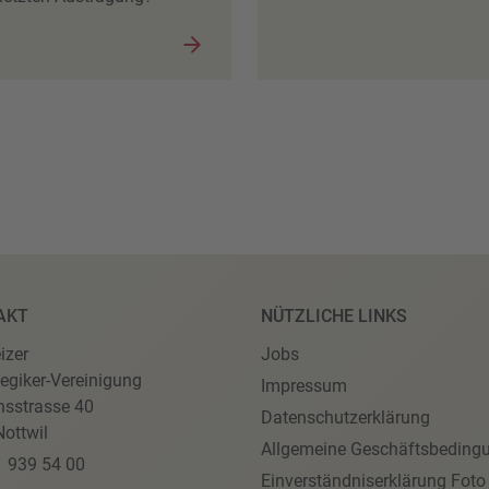
AKT
NÜTZLICHE LINKS
izer
Jobs
egiker-Vereinigung
Impressum
nsstrasse 40
Datenschutzerklärung
ottwil
Allgemeine Geschäftsbeding
1 939 54 00
Einverständniserklärung Foto