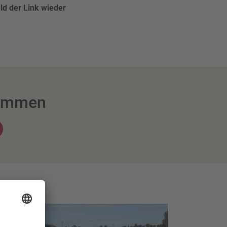
ld der Link wieder
kommen