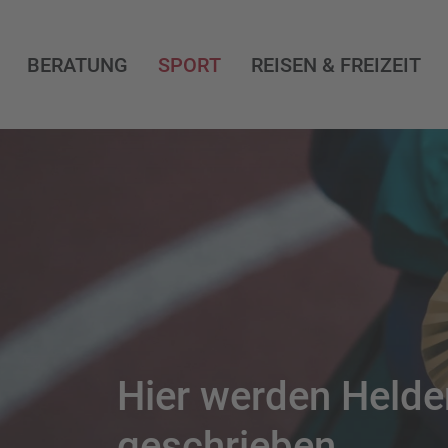
BERATUNG
SPORT
REISEN & FREIZEIT
Hier werden Held
geschrieben