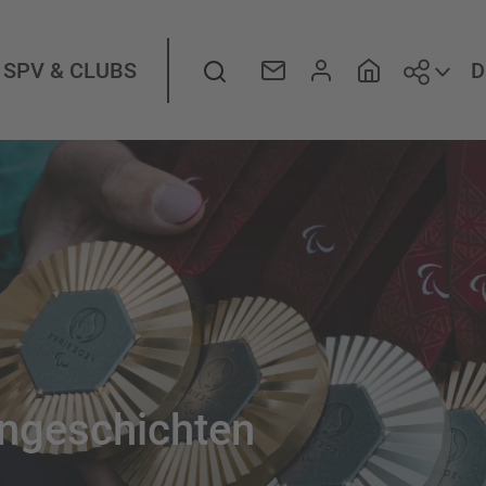
Folge
Suche
D
SPV & CLUBS
engeschichten