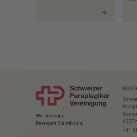
KONT
Schwe
Parapl
Kanto
Wir bewegen.
6207 N
Bewegen Sie mit uns.
+41 4