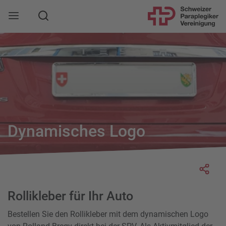
Suche
Mobile Navigation öffnen
Dynamisches Logo
Socia
Rollikleber für Ihr Auto
Bestellen Sie den Rollikleber mit dem dynamischen Logo