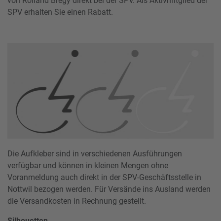
von Rolland Bregy direkt bei der SPV. Als Aktivmitglied der
SPV erhalten Sie einen Rabatt.
Die Aufkleber sind in verschiedenen Ausführungen
verfügbar und können in kleinen Mengen ohne
Voranmeldung auch direkt in der SPV-Geschäftsstelle in
Nottwil bezogen werden. Für Versände ins Ausland werden
die Versandkosten in Rechnung gestellt.
Silhouetten