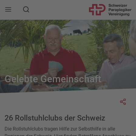
Suche
Mobile Navigation öffnen
Gelebte Gemeinschaft
Socia
26 Rollstuhlclubs der Schweiz
Die Rollstuhlclubs tragen Hilfe zur Selbsthilfe in alle