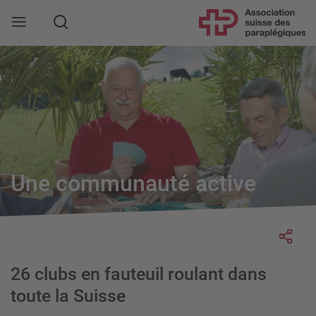
Rechercher
Une communauté active
Socia
26 clubs en fauteuil roulant dans
toute la Suisse