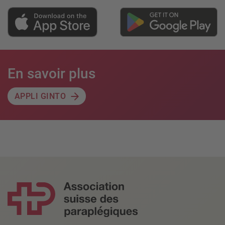
En savoir plus
APPLI GINTO