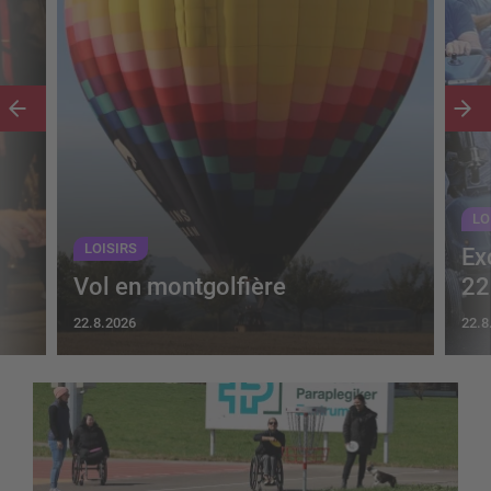
LO
LOISIRS
Ex
Vol en montgolfière
22
22.8.2026
22.8
Un jeu d’adresse quelque peu différent