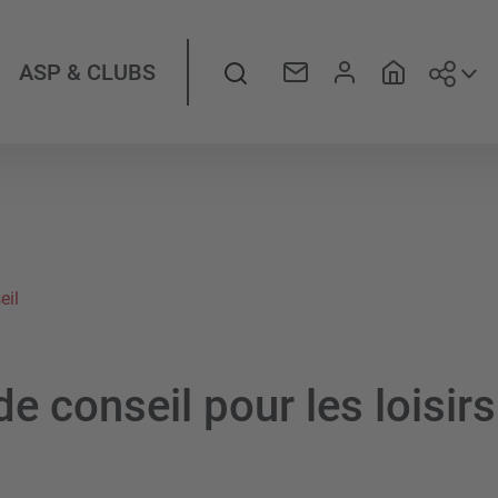
Suiv
Rechercher
ASP & CLUBS
eil
e conseil pour les loisirs