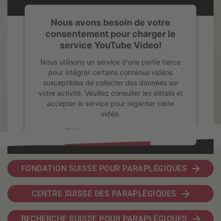
Nous avons besoin de votre
consentement pour charger le
service YouTube Video!
Nous utilisons un service d'une partie tierce
pour intégrer certains contenus vidéos
susceptibles de collecter des données sur
votre activité. Veuillez consulter les détails et
accepter le service pour regarder cette
vidéo.
En savoir plus
Accepter
FONDATION SUISSE POUR PARAPLÉGIQUES
powered by
Usercentrics Consent Management Platform
CENTRE SUISSE DES PARAPLÉGIQUES
RECHERCHE SUISSE POUR PARAPLÉGIQUES