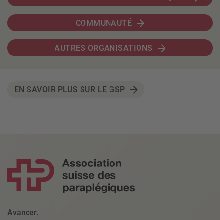
COMMUNAUTÉ
AUTRES ORGANISATIONS
EN SAVOIR PLUS SUR LE GSP
Avancer.