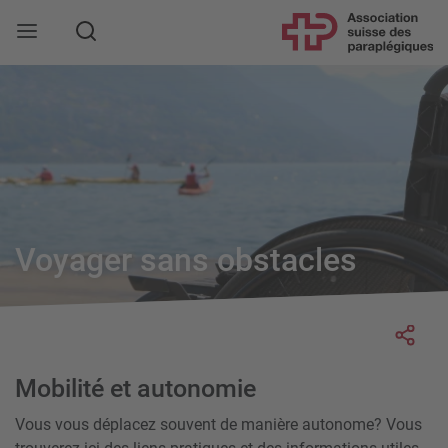
Rechercher
Voyager sans obstacles
Socia
Mobilité et autonomie
Vous vous déplacez souvent de manière autonome? Vous