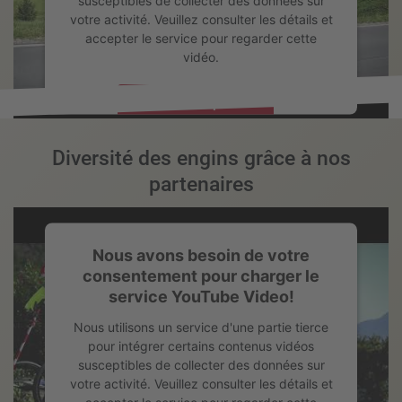
susceptibles de collecter des données sur
votre activité. Veuillez consulter les détails et
accepter le service pour regarder cette
vidéo.
En savoir plus
Accepter
Diversité des engins grâce à nos
partenaires
powered by
Usercentrics Consent Management Platform
Nous avons besoin de votre
consentement pour charger le
service YouTube Video!
Nous utilisons un service d'une partie tierce
pour intégrer certains contenus vidéos
susceptibles de collecter des données sur
votre activité. Veuillez consulter les détails et