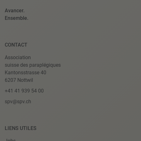
Avancer.
Ensemble.
CONTACT
Association
suisse des paraplégiques
Kantonsstrasse 40
6207 Nottwil
+41 41 939 54 00
spv@spv.ch
LIENS UTILES
Jobs