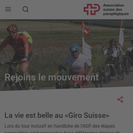
Rechercher
Rejoins le mouvement
Socia
La vie est belle au «Giro Suisse»
Lors du tour inclusif en handbike de l'ASP, des étapes