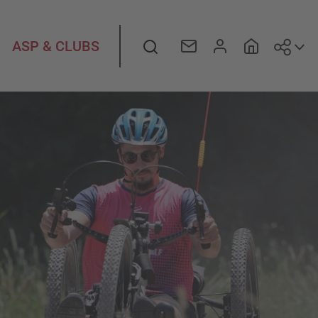
Suiv
Rechercher
ASP & CLUBS