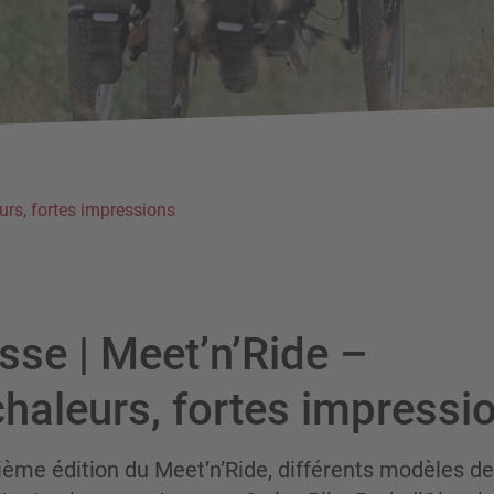
eurs, fortes impressions
sse | Meet’n’Ride –
chaleurs, fortes impressi
ième édition du Meet’n’Ride, différents modèles d