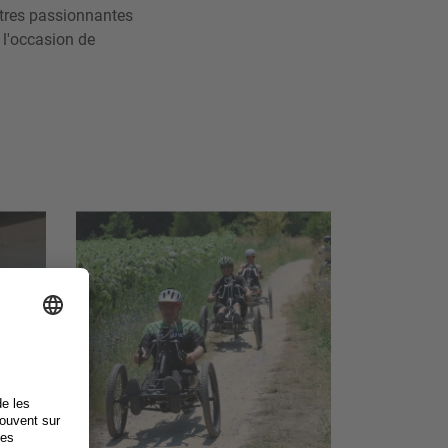
ontres passionnantes
 l'occasion de