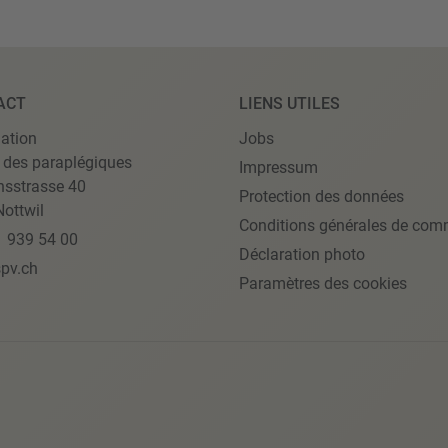
ACT
LIENS UTILES
ation
Jobs
 des paraplégiques
Impressum
nsstrasse 40
Protection des données
ottwil
Conditions générales de com
1 939 54 00
Déclaration photo
pv.ch
Paramètres des cookies