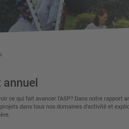
l
 annuel
oir ce qui fait avancer l'ASP? Dans notre rapport a
projets dans tous nos domaines d'activité et expli
ière.