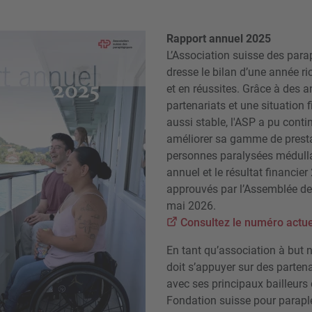
Rapport annuel 2025
L’Association suisse des par
dresse le bilan d’une année r
et en réussites. Grâce à des a
partenariats et une situation 
aussi stable, l'ASP a pu conti
améliorer sa gamme de presta
personnes paralysées médulla
annuel et le résultat financier
approuvés par l’Assemblée des
mai 2026.
Consultez le numéro actue
En tant qu’association à but n
doit s’appuyer sur des partena
avec ses principaux bailleurs
Fondation suisse pour parapl