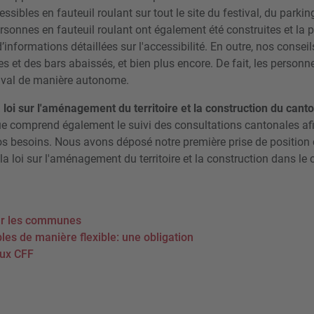
essibles en fauteuil roulant sur tout le site du festival, du park
rsonnes en fauteuil roulant ont également été construites et la 
d’informations détaillées sur l'accessibilité. En outre, nos consei
es et des bars abaissés, et bien plus encore. De fait, les personn
stival de manière autonome.
a loi sur l'aménagement du territoire et la construction du can
que comprend également le suivi des consultations cantonales afi
os besoins. Nous avons déposé notre première prise de position 
e la loi sur l'aménagement du territoire et la construction dans l
our les communes
es de manière flexible: une obligation
aux CFF