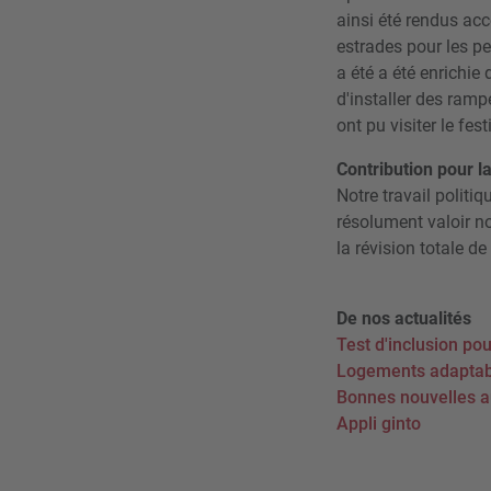
ainsi été rendus acc
estrades pour les pe
a été a été enrichie 
d'installer des ramp
ont pu visiter le fe
Contribution pour l
Notre travail politi
résolument valoir n
la révision totale d
De nos actualités
Test d'inclusion p
Logements adaptabl
Bonnes nouvelles 
Appli ginto