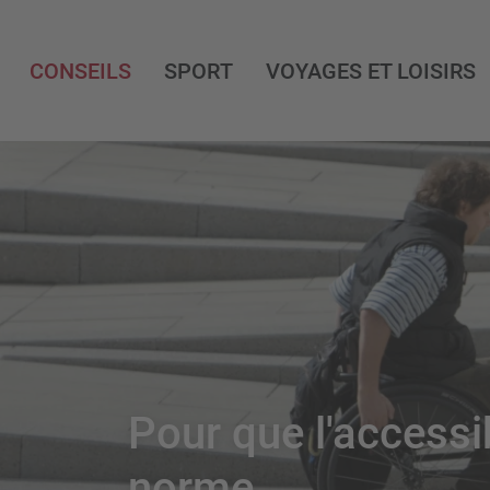
CONSEILS
SPORT
VOYAGES ET LOISIRS
Pour que l'accessib
norme