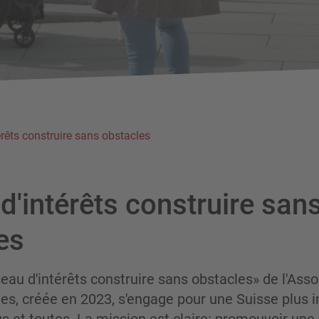
rêts construire sans obstacles
d'intérêts construire san
es
eau d'intérêts construire sans obstacles» de l'Asso
es, créée en 2023, s'engage pour une Suisse plus i