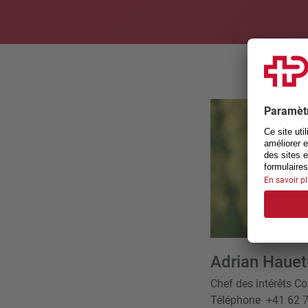
Adrian Hauet
Chef des intérêts Co
Téléphone
+41 62 