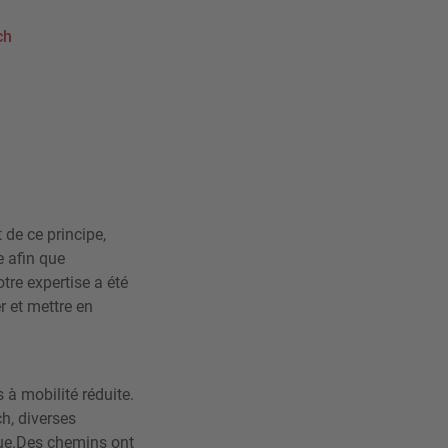
ch
 de ce principe,
e afin que
otre expertise a été
r et mettre en
 à mobilité réduite.
h, diverses
nue.Des chemins ont