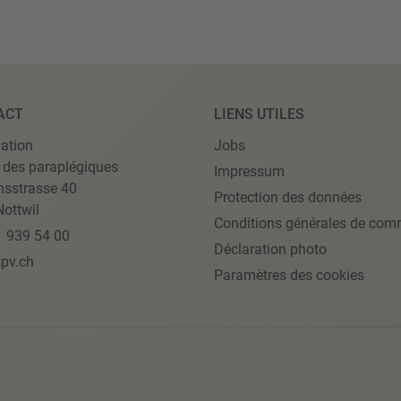
ACT
LIENS UTILES
ation
Jobs
 des paraplégiques
Impressum
nsstrasse 40
Protection des données
ottwil
Conditions générales de com
1 939 54 00
Déclaration photo
pv.ch
Paramètres des cookies