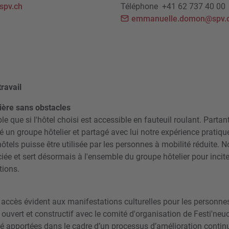
spv.ch
Téléphone
+41 62 737 40 00
emmanuelle.domon@spv.
ravail
lière sans obstacles
e que si l'hôtel choisi est accessible en fauteuil roulant. Partant
 un groupe hôtelier et partagé avec lui notre expérience pratiqu
hôtels puisse être utilisée par les personnes à mobilité réduite. N
e et sert désormais à l'ensemble du groupe hôtelier pour incite
tions.
it accès évident aux manifestations culturelles pour les personnes
uvert et constructif avec le comité d'organisation de Festi'neuc
té apportées dans le cadre d’un processus d’amélioration conti