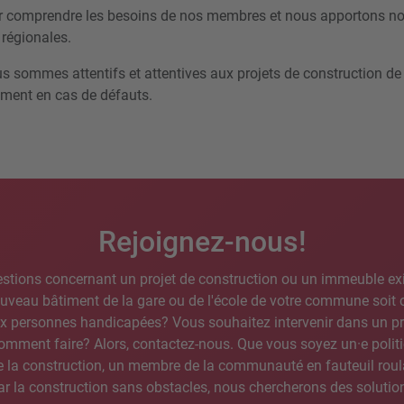
ur comprendre les besoins de nos membres et nous apportons no
t régionales.
 sommes attentifs et attentives aux projets de construction de
ment en cas de défauts.
Rejoignez-nous!
stions concernant un projet de construction ou un immeuble exi
ouveau bâtiment de la gare ou de l'école de votre commune soit
ux personnes handicapées? Vous souhaitez intervenir dans un pr
mment faire? Alors, contactez-nous. Que vous soyez un·e politi
de la construction, un membre de la communauté en fauteuil rou
par la construction sans obstacles, nous chercherons des solutio