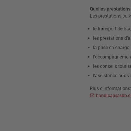
Quelles prestations
Les prestations sui
le transport de ba
les prestations d’
la prise en charge
l’accompagnement 
les conseils touris
l’assistance aux 
Plus d’informations
handicap@sbb.c