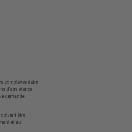
vice complémentaire
ons d’assistance
que demande.
 doivent être
ement et au