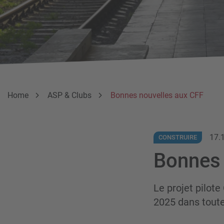
Breadcrumb
Vous êtes ici:
Home
ASP & Clubs
Bonnes nouvelles aux CFF
17.
CONSTRUIRE
Bonnes 
Le projet pilote
2025 dans toute