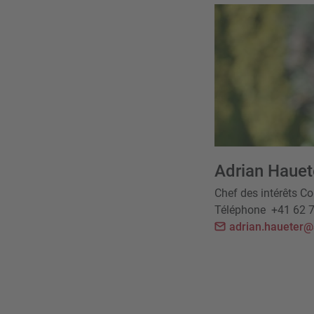
Adrian Hauet
Chef des intérêts Co
Téléphone
+41 62 
adrian.haueter@