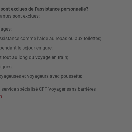
 sont exclues de l’assistance personnelle?
vantes sont exclues:
gages;
assistance comme l’aide au repas ou aux toilettes;
 pendant le séjour en gare;
tout au long du voyage en train;
tiques;
voyageuses et voyageurs avec poussette;
: service spécialisé CFF Voyager sans barrières
h