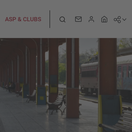
Suiv
Rechercher
ASP & CLUBS