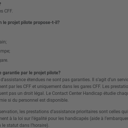
?
es CFF.
 le projet pilote propose-t-il?
ain;
rampe;
gare.
e garantie par le projet pilote?
 d’assistance étendues ne sont pas garanties. Il s’agit d’un ser
ent par les CFF et uniquement dans les gares CFF. Les prestati
uent pas un droit légal. Le Contact Center Handicap étudie cha
rnie si du personnel est disponible.
ervation, les prestations d’assistance prioritaires sont celles qui
nt à la loi sur l’égalité pour les handicapés (aide à l’embarqu
e statut dans l’horaire).