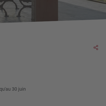
Soc
qu'au 30 juin