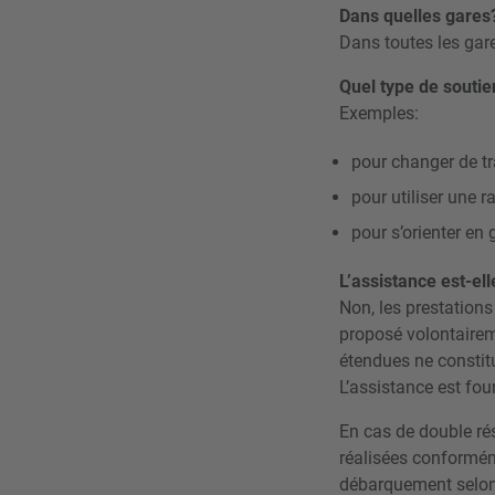
Dans quelles gares
Dans toutes les gar
Quel type de soutien
Exemples:
pour changer de tr
pour utiliser une 
pour s’orienter en 
L’assistance est-ell
Non, les prestations
proposé volontairem
étendues ne constit
L’assistance est fou
En cas de double rés
réalisées conforméme
débarquement selon l