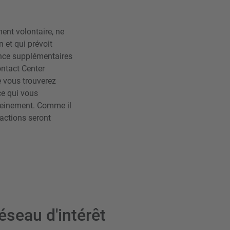
ement volontaire, ne
 et qui prévoit
tance supplémentaires
ntact Center
 vous trouverez
ce qui vous
reinement. Comme il
réactions seront
éseau d'intérêt