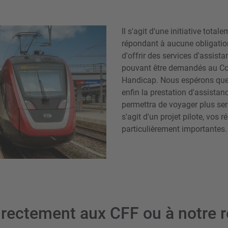
Il s'agit d'une initiative total
répondant à aucune obligation
d'offrir des services d'assis
pouvant être demandés au Co
Handicap. Nous espérons que
enfin la prestation d'assistan
permettra de voyager plus se
s'agit d'un projet pilote, vos 
particulièrement importantes.
irectement aux CFF ou à notre r