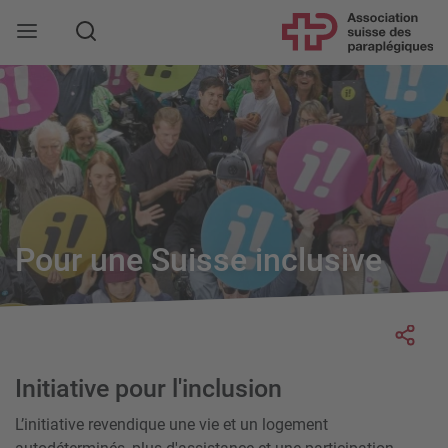
Rechercher
Pour une Suisse inclusive
Socia
Initiative pour l'inclusion
L’initiative revendique une vie et un logement