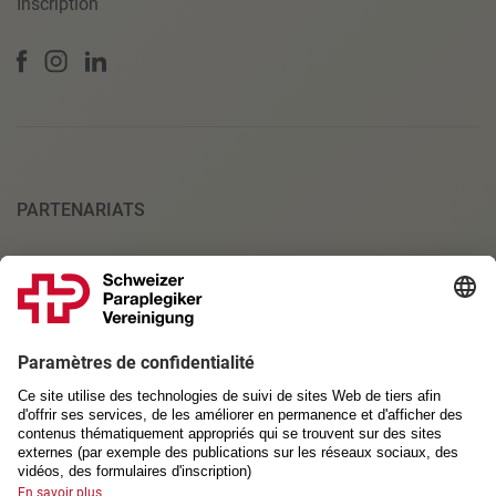
Inscription
PARTENARIATS