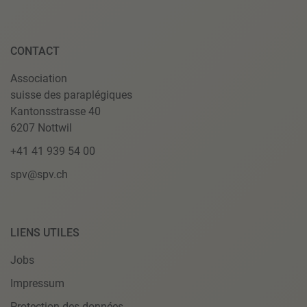
CONTACT
Association
suisse des paraplégiques
Kantonsstrasse 40
6207 Nottwil
+41 41 939 54 00
spv@spv.ch
LIENS UTILES
Jobs
Impressum
Protection des données