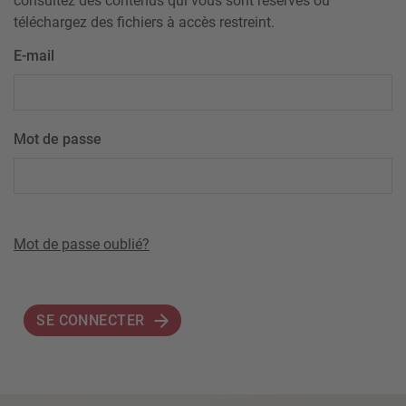
consultez des contenus qui vous sont réservés ou
téléchargez des fichiers à accès restreint.
E-mail
Mot de passe
Mot de passe oublié?
SE CONNECTER