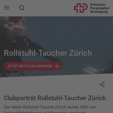
Suche
Mobile Navigation öffnen
Rollstuhl-Taucher Zürich
JETZT MITGLIED WERDEN
Socia
Clubporträt Rollstuhl-Taucher Zürich
Der Verein Rollstuhl-Taucher Zürich wurde 1982 von