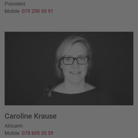
Präsident
Mobile
079 290 90 91
Caroline Krause
Aktuarin
Mobile
078 695 35 59