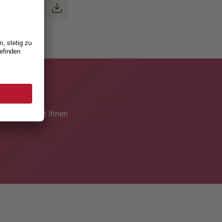
pdf, 194kB)
ist und hilft Ihnen