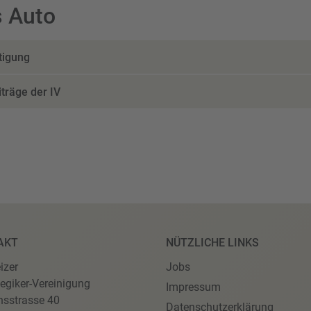
 Auto
tigung
träge der IV
AKT
NÜTZLICHE LINKS
izer
Jobs
egiker-Vereinigung
Impressum
nsstrasse 40
Datenschutzerklärung