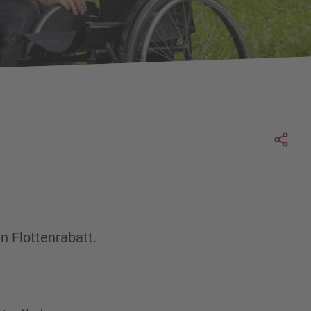
Soc
n Flottenrabatt.