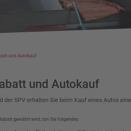
abatt und Autokauf
rabatt und Autokauf
ed der SPV erhalten Sie beim Kauf eines Autos eine
Rabatt gewährt wird, tun Sie folgendes: