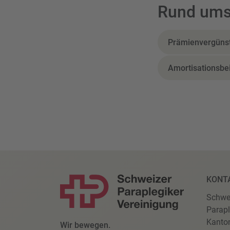
Rund ums
Prämienvergüns
Amortisationsbei
KONT
Schwe
Parapl
Kanto
Wir bewegen.