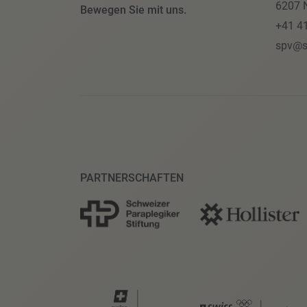
6207 N
Bewegen Sie mit uns.
+41 4
spv@s
PARTNERSCHAFTEN