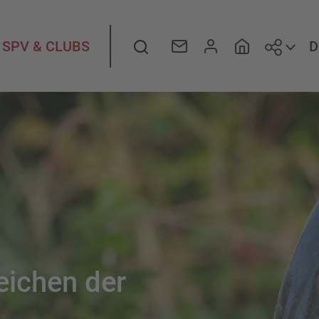
Folge
Suche
D
SPV & CLUBS
eichen der