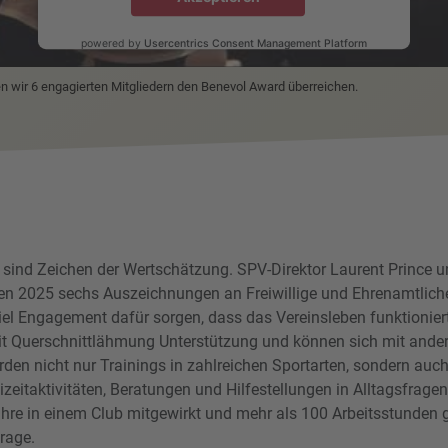
powered by
Usercentrics Consent Management Platform
n wir 6 engagierten Mitgliedern den Benevol Award überreichen.
sind Zeichen der Wertschätzung. SPV-Direktor Laurent Prince u
en 2025 sechs Auszeichnungen an Freiwillige und Ehrenamtliche
viel Engagement dafür sorgen, dass das Vereinsleben funktioniert
t Querschnittlähmung Unterstützung und können sich mit ander
den nicht nur Trainings in zahlreichen Sportarten, sondern auch
izeitaktivitäten, Beratungen und Hilfestellungen in Alltagsfrag
re in einem Club mitgewirkt und mehr als 100 Arbeitsstunden g
rage.