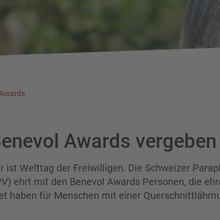
 Awards
enevol Awards vergeben
 ist Welttag der Freiwilligen. Die Schweizer Parap
V) ehrt mit den Benevol Awards Personen, die eh
et haben für Menschen mit einer Querschnittlähm