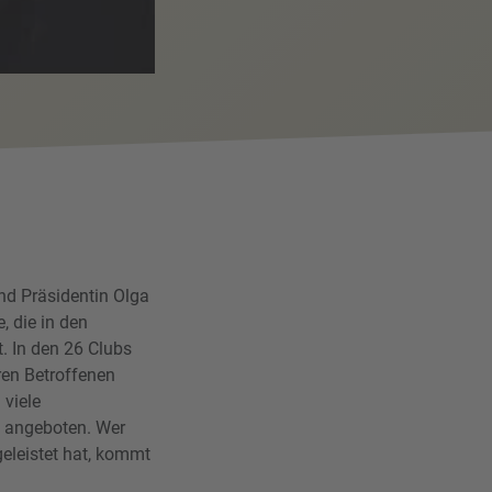
nd Präsidentin Olga
, die in den
. In den 26 Clubs
en Betroffenen
 viele
en angeboten. Wer
eleistet hat, kommt